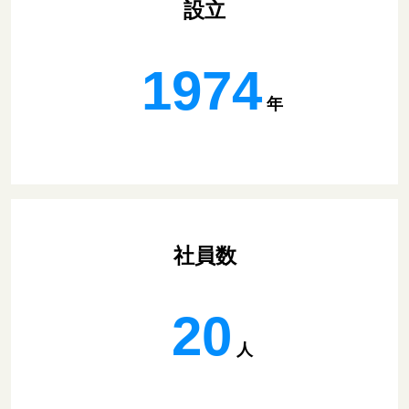
設立
1974
年
社員数
20
人