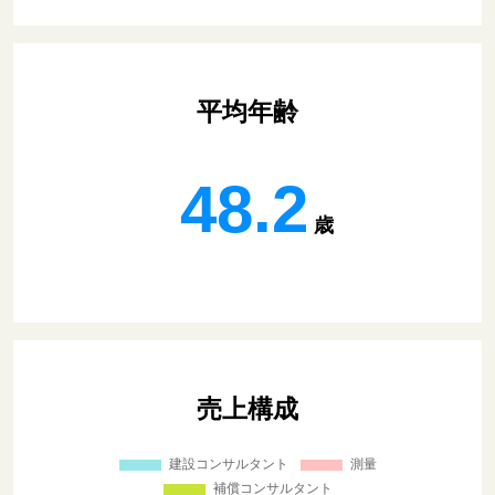
平均年齢
48.2
歳
売上構成