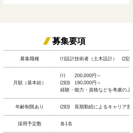
募集要項
募集職種
⑴設計技術者（土木設計） ⑵設
⑴ 200,000円～
月額（基本給）
⑵⑶ 190,000円～
経験・能力・資格などを考慮の上
年齢制限あり
⑵⑶ 長期勤続によるキャリア形
採用予定数
各1名