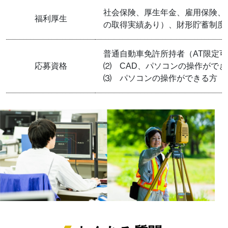
社会保険、厚生年金、雇用保険、
福利厚生
の取得実績あり）、財形貯蓄制度
普通自動車免許所持者（AT限定可
応募資格
⑵ CAD、パソコンの操作ができ
⑶ パソコンの操作ができる方