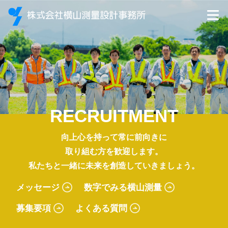
RECRUITMENT
向上心を持って常に前向きに
取り組む方を歓迎します。
私たちと一緒に未来を創造していきましょう。
メッセージ
数字でみる横山測量
募集要項
よくある質問