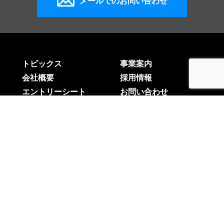
メールでのお問い合わせ
トピックス
事業案内
会社概要
採用情報
エントリーシート
お問い合わせ
〒993-0052 山形県長井市新町10-5
TEL：0238-84-5274 FAX：0238-84-5294
Copyright© 株式会社 横山測量設計事務所 all rights
reserved.