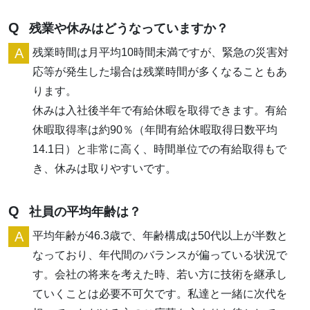
Q
残業や休みはどうなっていますか？
A
残業時間は月平均10時間未満ですが、緊急の災害対
応等が発生した場合は残業時間が多くなることもあ
ります。
休みは入社後半年で有給休暇を取得できます。有給
休暇取得率は約90％（年間有給休暇取得日数平均
14.1日）と非常に高く、時間単位での有給取得もで
き、休みは取りやすいです。
Q
社員の平均年齢は？
A
平均年齢が46.3歳で、年齢構成は50代以上が半数と
なっており、年代間のバランスが偏っている状況で
す。会社の将来を考えた時、若い方に技術を継承し
ていくことは必要不可欠です。私達と一緒に次代を