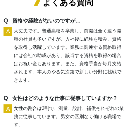
よくある質問
Q
資格や経験がないのですが…
A
大丈夫です。普通高校を卒業し、前職は全く違う職
種の社員も多いですが、入社後に経験を積み、資格
を取得し活躍しています。業務に関連する資格取得
には会社の助成があり、該当する資格を取得の場合
はお祝い金もあります。また、資格手当が毎月支給
されます。本人のやる気次第で新しい分野に挑戦で
きます。
Q
女性はどのような仕事に従事していますか？
A
女性の割合は3割で、測量、設計、補償それぞれの業
務に従事しています。男女の区別なく働ける職場で
す。